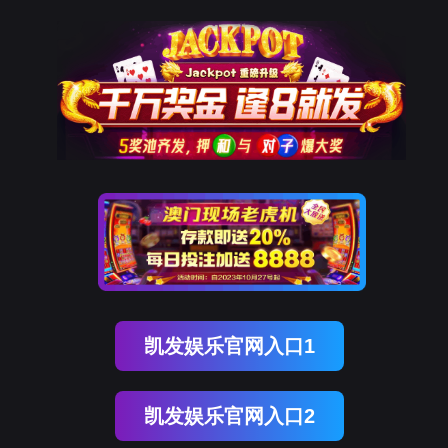
纽约国际588888